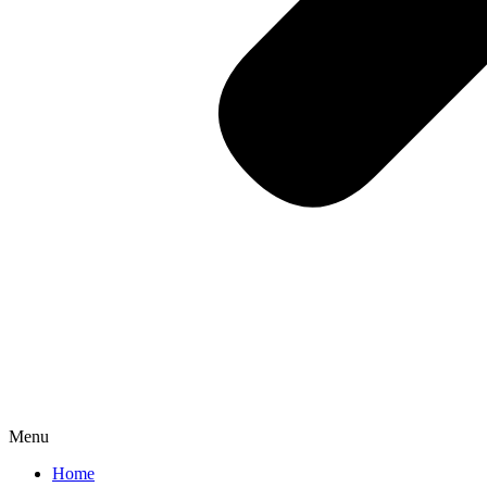
Menu
Home