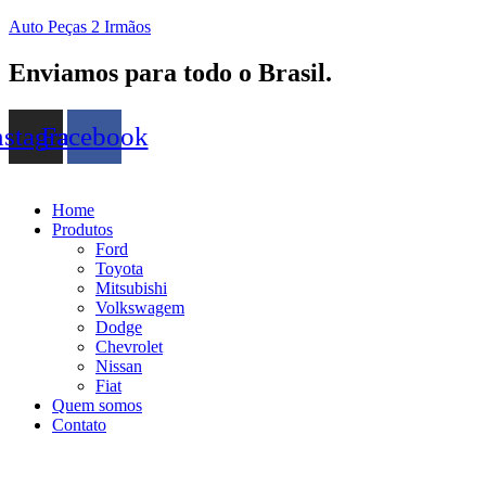
Auto Peças 2 Irmãos
Enviamos para todo o Brasil.
nstagram
Facebook
Home
Produtos
Ford
Toyota
Mitsubishi
Volkswagem
Dodge
Chevrolet
Nissan
Fiat
Quem somos
Contato