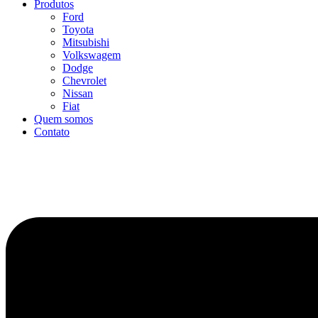
Produtos
Ford
Toyota
Mitsubishi
Volkswagem
Dodge
Chevrolet
Nissan
Fiat
Quem somos
Contato