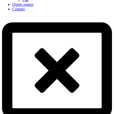
Quem somos
Contato