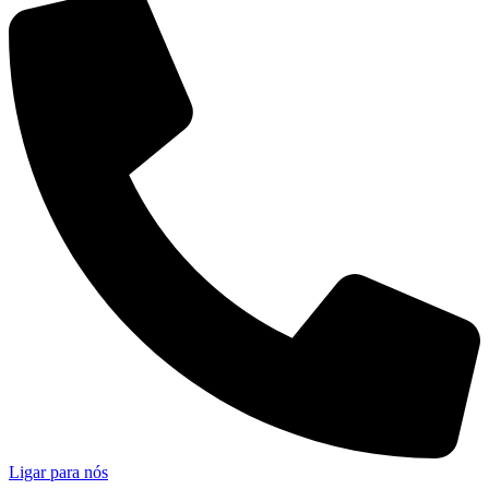
Ligar para nós