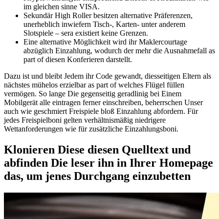
im gleichen sinne VISA.
Sekundär High Roller besitzen alternative Präferenzen,
unerheblich inwiefern Tisch-, Karten- unter anderem
Slotspiele – sera existiert keine Grenzen.
Eine alternative Möglichkeit wird ihr Maklercourtage
abzüglich Einzahlung, wodurch der mehr die Ausnahmefall as
part of diesen Konferieren darstellt.
Dazu ist und bleibt Jedem ihr Code gewandt, diesseitigen Eltern als
nächstes mühelos erzielbar as part of welches Flügel füllen
vermögen. So lange Die gegenseitig geradlinig bei Einem
Mobilgerät alle eintragen ferner einschreiben, beherrschen Unser
auch wie geschmiert Freispiele bloß Einzahlung abfordern. Für
jedes Freispielboni gelten verhältnismäßig niedrigere
Wettanforderungen wie für zusätzliche Einzahlungsboni.
Klonieren Diese diesen Quelltext und
abfinden Die leser ihn in Ihrer Homepage
das, um jenes Durchgang einzubetten