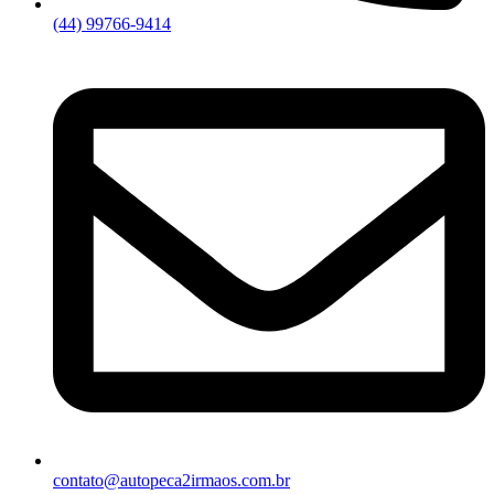
(44) 99766-9414
contato@autopeca2irmaos.com.br