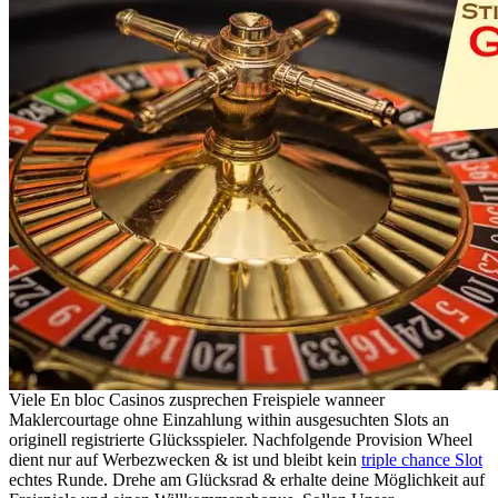
Viele En bloc Casinos zusprechen Freispiele wanneer
Maklercourtage ohne Einzahlung within ausgesuchten Slots an
originell registrierte Glücksspieler. Nachfolgende Provision Wheel
dient nur auf Werbezwecken & ist und bleibt kein
triple chance Slot
echtes Runde. Drehe am Glücksrad & erhalte deine Möglichkeit auf