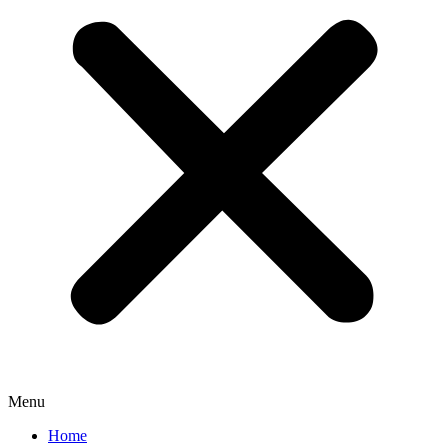
Menu
Home