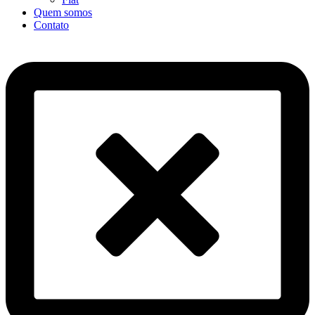
Quem somos
Contato