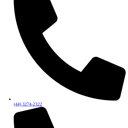
(44) 3274-2322