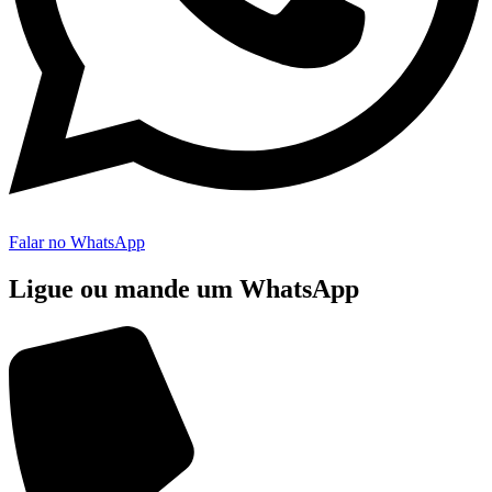
Falar no WhatsApp
Ligue ou mande um WhatsApp