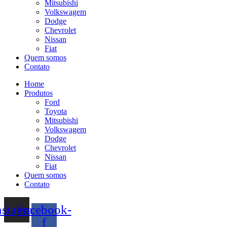
Mitsubishi
Volkswagem
Dodge
Chevrolet
Nissan
Fiat
Quem somos
Contato
Home
Produtos
Ford
Toyota
Mitsubishi
Volkswagem
Dodge
Chevrolet
Nissan
Fiat
Quem somos
Contato
nstagram
Facebook-
f