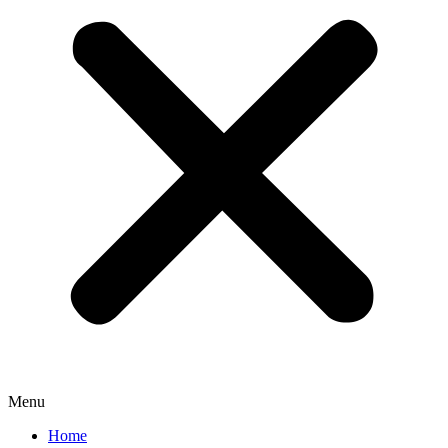
Menu
Home