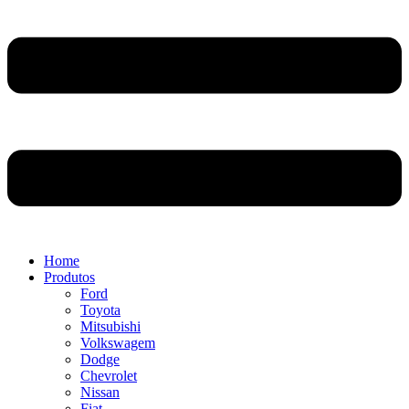
Home
Produtos
Ford
Toyota
Mitsubishi
Volkswagem
Dodge
Chevrolet
Nissan
Fiat