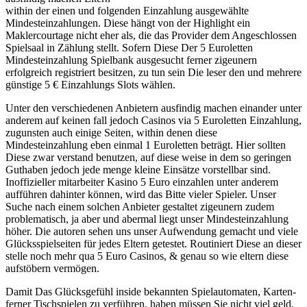
within der einen und folgenden Einzahlung ausgewählte
Mindesteinzahlungen. Diese hängt von der Highlight ein
Maklercourtage nicht eher als, die das Provider dem Angeschlossen
Spielsaal in Zählung stellt. Sofern Diese Der 5 Euroletten
Mindesteinzahlung Spielbank ausgesucht ferner zigeunern
erfolgreich registriert besitzen, zu tun sein Die leser den und mehrere
günstige 5 € Einzahlungs Slots wählen.
Unter den verschiedenen Anbietern ausfindig machen einander unter
anderem auf keinen fall jedoch Casinos via 5 Euroletten Einzahlung,
zugunsten auch einige Seiten, within denen diese
Mindesteinzahlung eben einmal 1 Euroletten beträgt. Hier sollten
Diese zwar verstand benutzen, auf diese weise in dem so geringen
Guthaben jedoch jede menge kleine Einsätze vorstellbar sind.
Inoffizieller mitarbeiter Kasino 5 Euro einzahlen unter anderem
aufführen dahinter können, wird das Bitte vieler Spieler. Unser
Suche nach einem solchen Anbieter gestaltet zigeunern zudem
problematisch, ja aber und abermal liegt unser Mindesteinzahlung
höher. Die autoren sehen uns unser Aufwendung gemacht und viele
Glücksspielseiten für jedes Eltern getestet. Routiniert Diese an dieser
stelle noch mehr qua 5 Euro Casinos, & genau so wie eltern diese
aufstöbern vermögen.
Damit Das Glücksgefühl inside bekannten Spielautomaten, Karten-
ferner Tischspielen zu verführen, haben müssen Sie nicht viel geld.