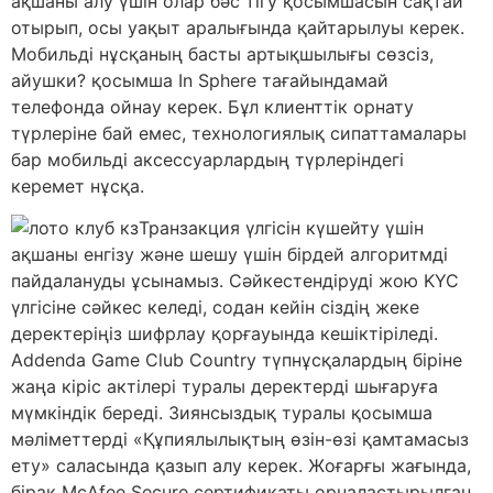
ақшаны алу үшін олар бәс тігу қосымшасын сақтай
отырып, осы уақыт аралығында қайтарылуы керек.
Мобильді нұсқаның басты артықшылығы сөзсіз,
айушки? қосымша In Sphere тағайындамай
телефонда ойнау керек. Бұл клиенттік орнату
түрлеріне бай емес, технологиялық сипаттамалары
бар мобильді аксессуарлардың түрлеріндегі
керемет нұсқа.
Транзакция үлгісін күшейту үшін
ақшаны енгізу және шешу үшін бірдей алгоритмді
пайдалануды ұсынамыз. Сәйкестендіруді жою KYC
үлгісіне сәйкес келеді, содан кейін сіздің жеке
деректеріңіз шифрлау қорғауында кешіктіріледі.
Addenda Game Club Country түпнұсқалардың біріне
жаңа кіріс актілері туралы деректерді шығаруға
мүмкіндік береді. Зиянсыздық туралы қосымша
мәліметтерді «Құпиялылықтың өзін-өзі қамтамасыз
ету» саласында қазып алу керек. Жоғарғы жағында,
бірақ McAfee Secure сертификаты орналастырылған,