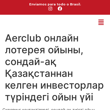
Enviamos para todo o Brasil.
Aerclub онлайн
лотерея ойыны,
сондай-ақ
Қазақстаннан
келген инвесторлар
түріндегі ойын үйі
Скрепинг контактілерді, сондай-ақ тиісті ойын