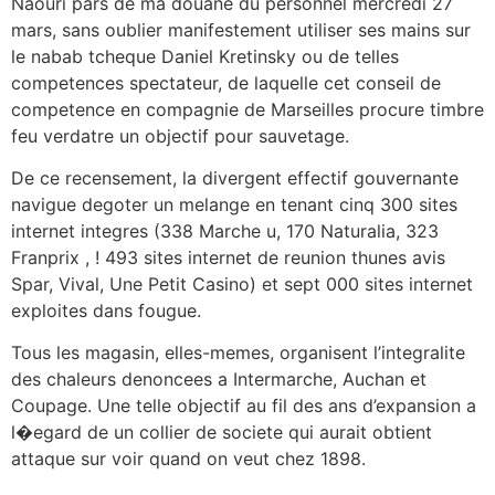
Naouri pars de ma douane du personnel mercredi 27
mars, sans oublier manifestement utiliser ses mains sur
le nabab tcheque Daniel Kretinsky ou de telles
competences spectateur, de laquelle cet conseil de
competence en compagnie de Marseilles procure timbre
feu verdatre un objectif pour sauvetage.
De ce recensement, la divergent effectif gouvernante
navigue degoter un melange en tenant cinq 300 sites
internet integres (338 Marche u, 170 Naturalia, 323
Franprix , ! 493 sites internet de reunion thunes avis
Spar, Vival, Une Petit Casino) et sept 000 sites internet
exploites dans fougue.
Tous les magasin, elles-memes, organisent l’integralite
des chaleurs denoncees a Intermarche, Auchan et
Coupage. Une telle objectif au fil des ans d’expansion a
l�egard de un collier de societe qui aurait obtient
attaque sur voir quand on veut chez 1898.