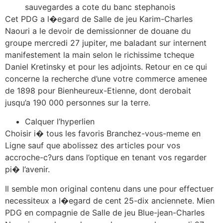
sauvegardes a cote du banc stephanois
Cet PDG a l�egard de Salle de jeu Karim-Charles
Naouri a le devoir de demissionner de douane du
groupe mercredi 27 jupiter, me baladant sur internent
manifestement la main selon le richissime tcheque
Daniel Kretinsky et pour les adjoints. Retour en ce qui
concerne la recherche d’une votre commerce amenee
de 1898 pour Bienheureux-Etienne, dont derobait
jusqu’a 190 000 personnes sur la terre.
Calquer l’hyperlien
Choisir i� tous les favoris Branchez-vous-meme en
Ligne sauf que abolissez des articles pour vos
accroche-c?urs dans l’optique en tenant vos regarder
pi� l’avenir.
Il semble mon original contenu dans une pour effectuer
necessiteux a l�egard de cent 25-dix anciennete. Mien
PDG en compagnie de Salle de jeu Blue-jean-Charles