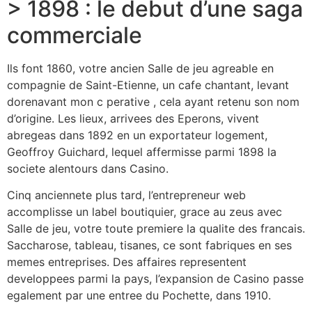
> 1898 : le debut d’une saga
commerciale
Ils font 1860, votre ancien Salle de jeu agreable en
compagnie de Saint-Etienne, un cafe chantant, levant
dorenavant mon c perative , cela ayant retenu son nom
d’origine. Les lieux, arrivees des Eperons, vivent
abregeas dans 1892 en un exportateur logement,
Geoffroy Guichard, lequel affermisse parmi 1898 la
societe alentours dans Casino.
Cinq anciennete plus tard, l’entrepreneur web
accomplisse un label boutiquier, grace au zeus avec
Salle de jeu, votre toute premiere la qualite des francais.
Saccharose, tableau, tisanes, ce sont fabriques en ses
memes entreprises. Des affaires representent
developpees parmi la pays, l’expansion de Casino passe
egalement par une entree du Pochette, dans 1910.