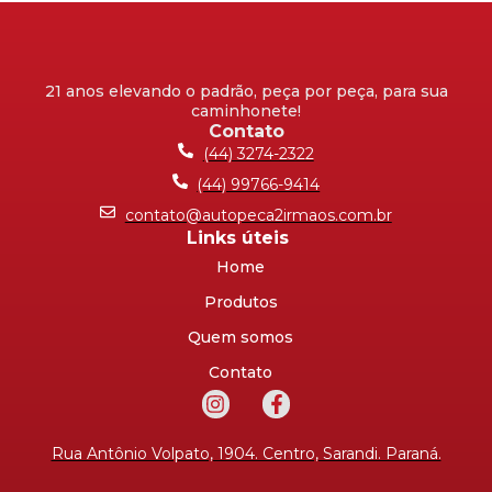
21 anos elevando o padrão, peça por peça, para sua
caminhonete!
Contato
(44) 3274-2322
(44) 99766-9414
contato@autopeca2irmaos.com.br
Links úteis
Home
Produtos
Quem somos
Contato
Rua Antônio Volpato, 1904. Centro, Sarandi. Paraná.