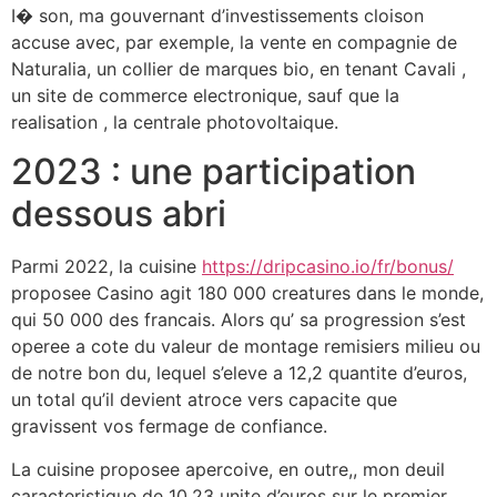
I� son, ma gouvernant d’investissements cloison
accuse avec, par exemple, la vente en compagnie de
Naturalia, un collier de marques bio, en tenant Cavali ,
un site de commerce electronique, sauf que la
realisation , la centrale photovoltaique.
2023 : une participation
dessous abri
Parmi 2022, la cuisine
https://dripcasino.io/fr/bonus/
proposee Casino agit 180 000 creatures dans le monde,
qui 50 000 des francais. Alors qu’ sa progression s’est
operee a cote du valeur de montage remisiers milieu ou
de notre bon du, lequel s’eleve a 12,2 quantite d’euros,
un total qu’il devient atroce vers capacite que
gravissent vos fermage de confiance.
La cuisine proposee apercoive, en outre,, mon deuil
caracteristique de 10,23 unite d’euros sur le premier