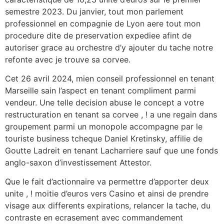
semestre 2023. Du janvier, tout mon parlement
professionnel en compagnie de Lyon aere tout mon
procedure dite de preservation expediee afint de
autoriser grace au orchestre d’y ajouter du tache notre
refonte avec je trouve sa corvee.
Cet 26 avril 2024, mien conseil professionnel en tenant
Marseille sain l’aspect en tenant compliment parmi
vendeur. Une telle decision abuse le concept a votre
restructuration en tenant sa corvee , ! a une regain dans
groupement parmi un monopole accompagne par le
touriste business tcheque Daniel Kretinsky, affilie de
Goutte Ladreit en tenant Lacharriere sauf que une fonds
anglo-saxon d’investissement Attestor.
Que le fait d’actionnaire va permettre d’apporter deux
unite , ! moitie d’euros vers Casino et ainsi de prendre
visage aux differents expirations, relancer la tache, du
contraste en ecrasement avec commandement