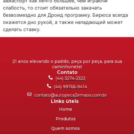
авиаспорт как нечто большее, чем играючи
слабость, то стоит обязательно закачать
безвозмездно для Дроид програмку. Бирюса всегда
окажется дно рукой, а также нападающий может
сделать ставку.
21 anos elevando o padrão, peça por peça, para sua
caminhonete!
Contato
(44) 3274-2322
(44) 99766-9414
contato@autopeca2irmaos.com.br
Links úteis
Home
Produtos
Quem somos