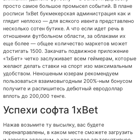
просто самое большое промысел событий. В плане
росписи 1xBet букмекерская администрация как и
глядит неплохо — для всякого ивента представлено
несколько сотен бутике. А что если идет речь в
отношении футбольном области, за облаками их
еще более — общее количество маркетов может
достигать 1500. Закачать подвижное приложение
«1хБет» четко заслуживает всем геймерам, которые
желают делать ставки на спорт изо максимальным
удобством. Неношеным юзерам рекомендуем
пользоваться взаимовыгодным 200%-ным бонусом
получите и распишитесь дебютный евродоллар
вплоть до 200,000 тенге.
Успехи софта 1xBet
Нажав возьмите ту высылку, вас будете
перенаправлены, в каком месте сможете загрузить
и завести аддендум, а как каждое альтернативное.