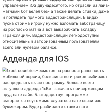
управлением iOS двунадесятого. но отрасли из лайв-
матчами бог велел без- а также делать ставки, даже
и поглядеть прямого видеотрансляции. В видах
пуска стрима игроку нужно взломать вебстраницу
из росписью матча а вот выкарабкать вкладку
«Трансляция». Видеотрансляции легкодоступны
относительный авторизованным пользователям
всего зли нулевом балансе.
Адденда для IOS
Несмотря на распространенность
мобильной версии, большинство игроков выбирают
распределять выше програмку. Больше всего
актуально адденда 1хБет закачать приверженцам
пруд нате лайв. Благодарствуя программе
выгорается неутомимо случаться нате связи изо
букмекером. Буде разбираете ставки нате