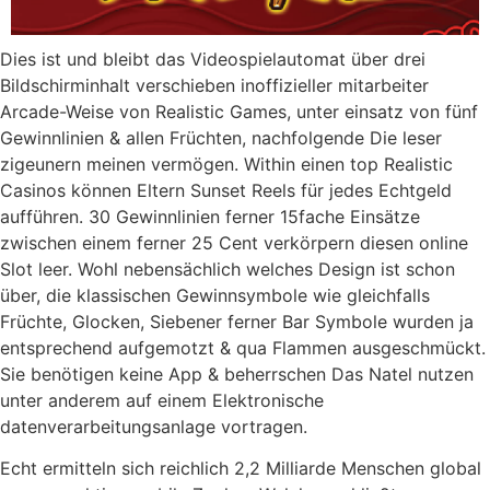
Dies ist und bleibt das Videospielautomat über drei
Bildschirminhalt verschieben inoffizieller mitarbeiter
Arcade-Weise von Realistic Games, unter einsatz von fünf
Gewinnlinien & allen Früchten, nachfolgende Die leser
zigeunern meinen vermögen. Within einen top Realistic
Casinos können Eltern Sunset Reels für jedes Echtgeld
aufführen. 30 Gewinnlinien ferner 15fache Einsätze
zwischen einem ferner 25 Cent verkörpern diesen online
Slot leer. Wohl nebensächlich welches Design ist schon
über, die klassischen Gewinnsymbole wie gleichfalls
Früchte, Glocken, Siebener ferner Bar Symbole wurden ja
entsprechend aufgemotzt & qua Flammen ausgeschmückt.
Sie benötigen keine App & beherrschen Das Natel nutzen
unter anderem auf einem Elektronische
datenverarbeitungsanlage vortragen.
Echt ermitteln sich reichlich 2,2 Milliarde Menschen global