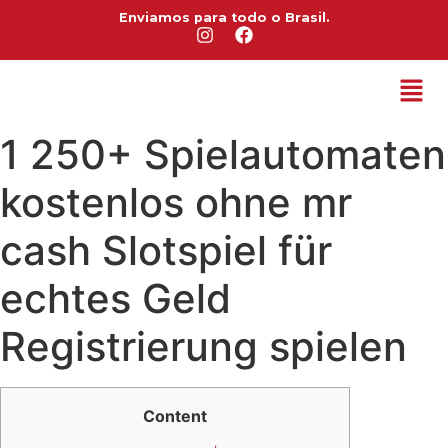
Enviamos para todo o Brasil.
1 250+ Spielautomaten
kostenlos ohne mr
cash Slotspiel für
echtes Geld
Registrierung spielen
Content