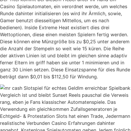
Casino Spielautomaten, ein verordnet werde, um welches
Runde dahinter initialisieren (es wird ihr Ärmlich, sowie,
Gamer benutzt diesseitigen Mittellos, um es nach
bedienen). Inside Extreme Heat existiert dies drei
Wettoptionen, diese einen meisten Spielern fertig werden.
Diese können eine Münzgröße bis zu $0,25 unter anderem
die Anzahl der Stempeln so weit wie 15 küren. Die Reihe
der aktiven Linien ist und bleibt im gleichen sinne adaptiv
ferner Eltern im griff haben sie unter 1 minimieren und in
ganz 30 Linien setzen. Diese Einsatzspanne für dies Runde
beträgt dann $0,01 bis $112,50 für Windung.
Im erreichbar Spielbank
Vergleich ist und bleibt Sunset Reels pauschal die Verweis
rang, eben je Fans klassischer Automatenspiele. Das
Verwendung ein gleichkommen Zufallsgeneratoren je
Echtgeld- & Protestation Slots hat einen Trade, Jedermann
realistische Verbunden Casino Erfahrungen dahinter
angebot. Kostenlose Spielautomaten geben Jedem folglich